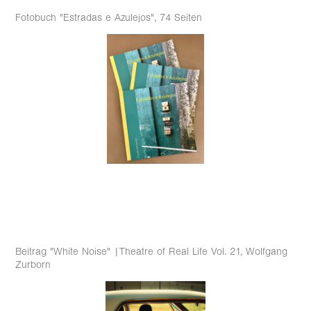
Fotobuch "Estradas e Azulejos", 74 Seiten
Beitrag "White Noise" |Theatre of Real Life Vol. 21, Wolfgang
Zurborn