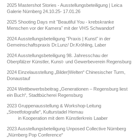
2025 Mastershot Stories - Ausstellungsbeteiligung | Leica
Galerie Nürnberg 24.10.25- 17.01.26
2025 Shooting Days mit "Beautiful You - krebskranke
Menschen vor der Kamera" mit der VHS Schwandorf
2024 Ausstellungsbeteiligung "Praxis | Kunst" in der
Gemeinschaftspraxis Dr.Lunz/ Dr.Kröhling, Laber
2024 Ausstellungsbeteiligung 98. Jahresschau der
Oberpfälzer Künstler, Kunst- und Gewerbeverein Regensburg
2024 Einzelausstellung „Bilder|Welten“ Chinesischer Turm,
Donaustauf
2024 Wettbewerbsbeitrag „Generationen – Regensburg liest
ein Buch“, Stadtbücherei Regensburg
2023 Gruppenausstellung & Workshop-Leitung
„Streetfotografie“, Kulturstadel Hemau
in Kooperation mit dem Künstlerkreis Laaber
2023 Ausstellungsbeteiligung Unposed Collective Nürnberg
„Nürnberg Pop Conference“