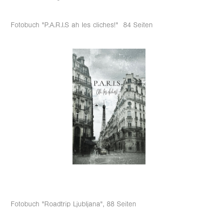
Fotobuch "P.A.R.I.S ah les cliches!" 84 Seiten
Fotobuch "Roadtrip Ljubljana", 88 Seiten