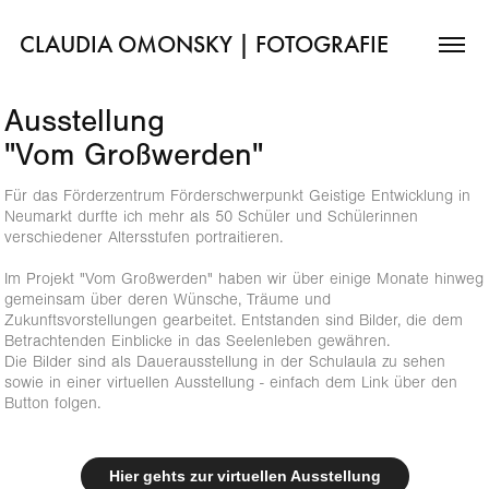
CLAUDIA OMONSKY | FOTOGRAFIE
Ausstellung                           
"Vom Großwerden"
Für das Förderzentrum Förderschwerpunkt Geistige Entwicklung in
Neumarkt durfte ich mehr als 50 Schüler und Schülerinnen
verschiedener Altersstufen portraitieren.
Im Projekt "Vom Großwerden" haben wir über einige Monate hinweg
gemeinsam über deren Wünsche, Träume und
Zukunftsvorstellungen gearbeitet. Entstanden sind Bilder, die dem
Betrachtenden Einblicke in das Seelenleben gewähren.
Die Bilder sind als Dauerausstellung in der Schulaula zu sehen
sowie in einer virtuellen Ausstellung - einfach dem Link über den
Button folgen.
Hier gehts zur virtuellen Ausstellung